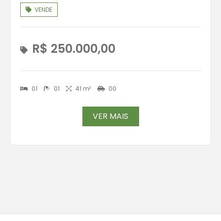
VENDE
R$ 250.000,00
01
01
41 m²
00
VER MAIS