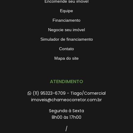
Encomende seu imóvel
Equipe
Financiamento
Negocie seu imóvel
Simulador de financiamento
Contato
Mapa do site
ATENDIMENTO
(11) 95323-6709 - Tiago/Comercial
imoveis@chameocorretor.com.br
Segunda à Sexta
8h00 às 17h00
/