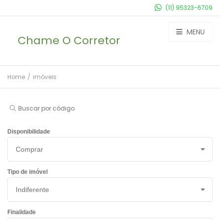
(11) 95323-6709
MENU
Chame O Corretor
Home
/
imóveis
Buscar por código
Disponibilidade
Tipo de imóvel
Finalidade