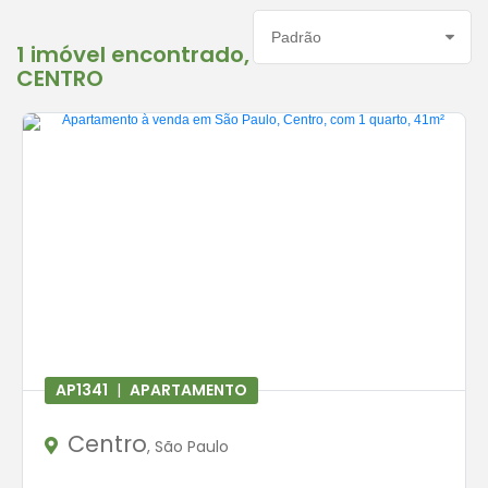
Ordenar por:
1 imóvel encontrado,
CENTRO
AP1341
|
APARTAMENTO
Centro
, São Paulo