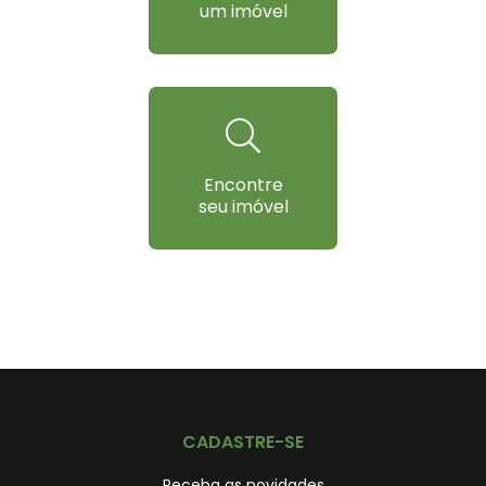
um imóvel
Encontre
seu imóvel
CADASTRE-SE
Receba as novidades