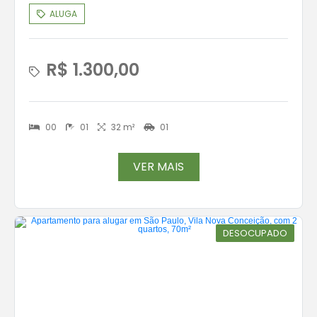
ALUGA
R$ 1.300,00
00
01
32 m²
01
VER MAIS
DESOCUPADO