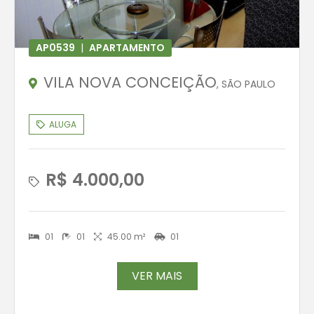
AP0539
|
APARTAMENTO
VILA NOVA CONCEIÇÃO
, SÃO PAULO
ALUGA
R$ 4.000,00
01
01
45.00 m²
01
VER MAIS