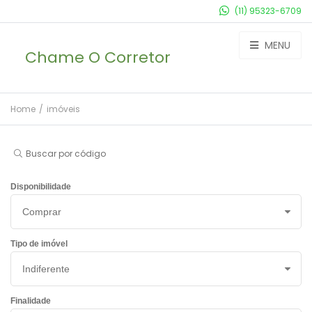
(11) 95323-6709
MENU
Chame O Corretor
Home
/
imóveis
Buscar por código
Disponibilidade
Tipo de imóvel
Finalidade