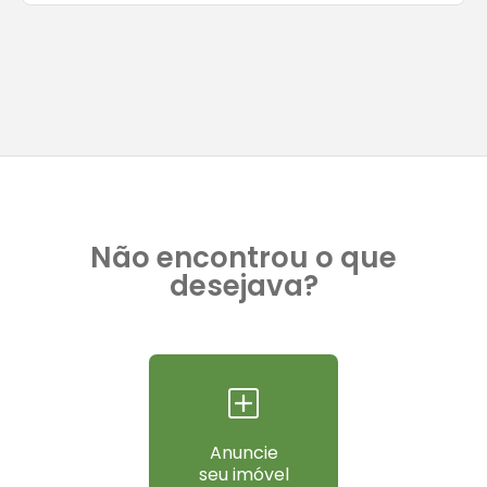
Não encontrou o que
desejava?
Anuncie
seu imóvel