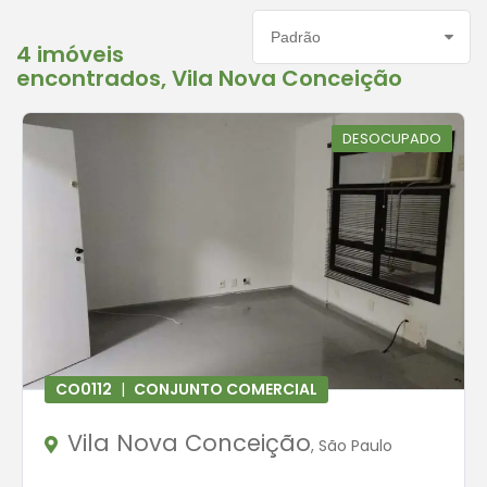
Ordenar por:
4 imóveis
encontrados, Vila Nova Conceição
DESOCUPADO
CO0112
|
CONJUNTO COMERCIAL
Vila Nova Conceição
, São Paulo