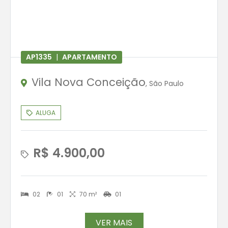
AP1335
|
APARTAMENTO
Vila Nova Conceição
, São Paulo
ALUGA
R$ 4.900,00
02
01
70 m²
01
VER MAIS