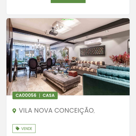
CA00056
|
CASA
VILA NOVA CONCEIÇÃO
,
VENDE