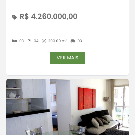
R$ 4.260.000,00
03
04
200.00 m²
03
VER MAIS