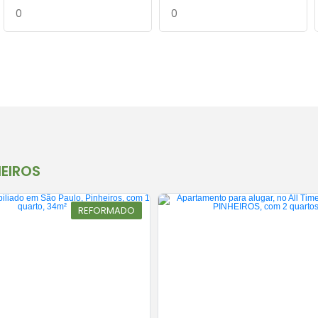
HEIROS
REFORMADO