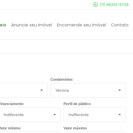
(11) 95323-6709
eis
Anuncie seu imóvel
Encomende seu imóvel
Contato
Condomínios
Financiamento
Perfil de público
Valor mínimo
Valor máximo