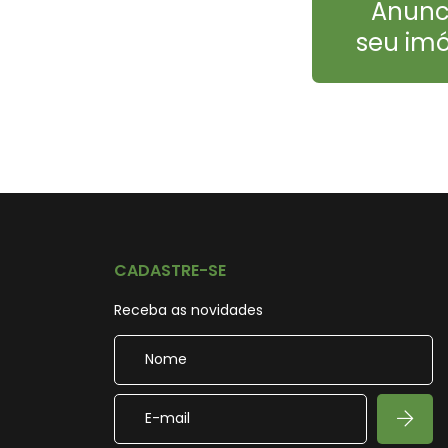
Anunc
seu imó
CADASTRE-SE
Receba as novidades