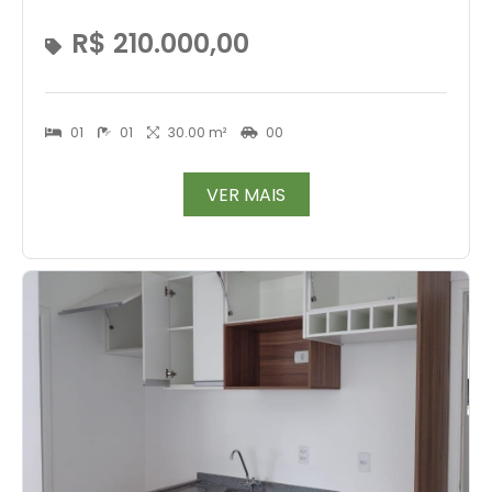
R$ 210.000,00
01
01
30.00 m²
00
VER MAIS