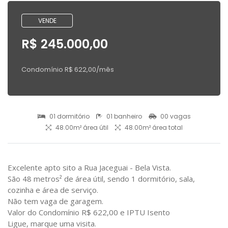
VENDE
R$ 245.000,00
Condomínio R$ 622,00/mês
01 dormitório
01 banheiro
00 vagas
48.00m² área útil
48.00m² área total
Excelente apto sito a Rua Jaceguai - Bela Vista.
São 48 metros² de área útil, sendo 1 dormitório, sala,
cozinha e área de serviço.
Não tem vaga de garagem.
Valor do Condomínio R$ 622,00 e IPTU Isento
Ligue, marque uma visita.