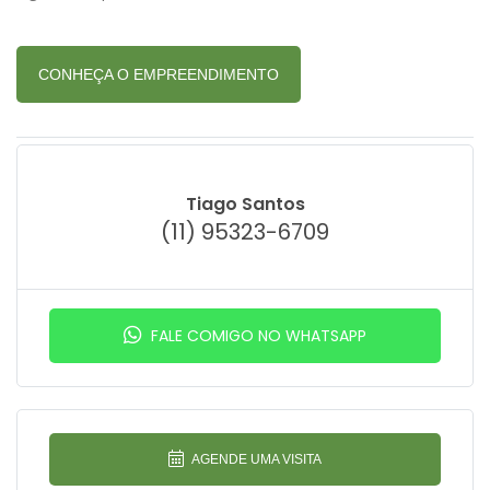
CONHEÇA O EMPREENDIMENTO
Tiago Santos
(11) 95323-6709
FALE COMIGO NO WHATSAPP
AGENDE UMA VISITA