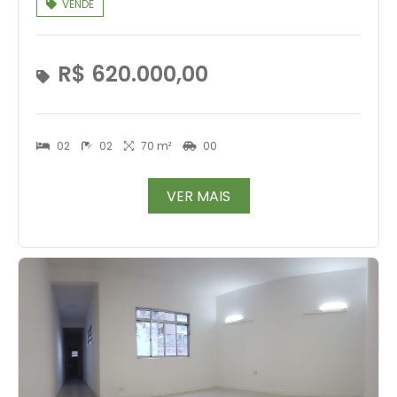
VENDE
R$ 620.000,00
02
02
70 m²
00
VER MAIS