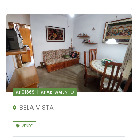
AP01369
|
APARTAMENTO
BELA VISTA
,
VENDE