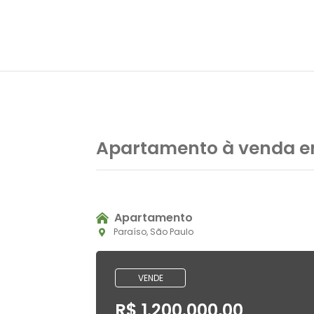
Apartamento à venda em
Apartamento
Paraíso, São Paulo
VENDE
R$ 1.200.000,00