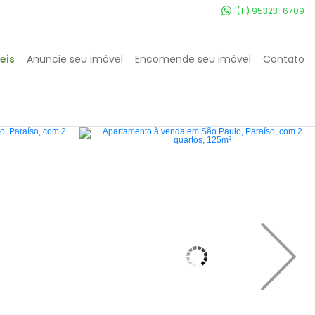
(11) 95323-6709
eis
Anuncie seu imóvel
Encomende seu imóvel
Contato