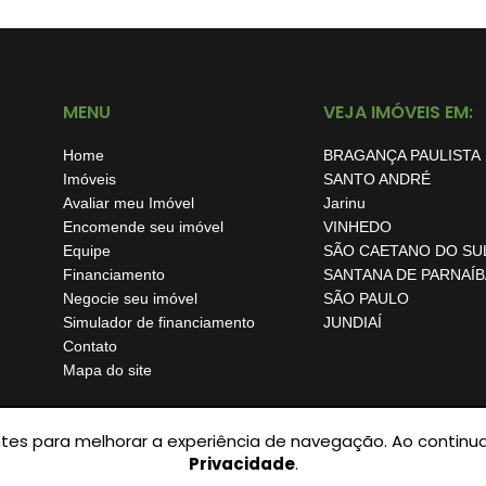
MENU
VEJA IMÓVEIS EM:
Home
BRAGANÇA PAULISTA
Imóveis
SANTO ANDRÉ
Avaliar meu Imóvel
Jarinu
Encomende seu imóvel
VINHEDO
Equipe
SÃO CAETANO DO SU
Financiamento
SANTANA DE PARNAÍB
Negocie seu imóvel
SÃO PAULO
Simulador de financiamento
JUNDIAÍ
Contato
Mapa do site
hantes para melhorar a experiência de navegação. Ao conti
© 2026 - Chame O Corretor - Todos os Direitos Reservados.
Privacidade
.