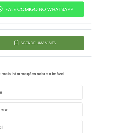
FALE COMIGO NO WHATSAPP
AGENDE UMA VISITA
e mais informações sobre o imóvel