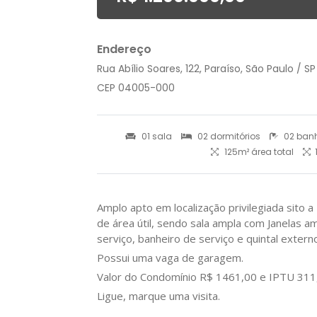
Endereço
Rua Abílio Soares, 122, Paraíso, São Paulo / SP
CEP 04005-000
01 sala
02 dormitórios
02 banh
125m² área total
Amplo apto em localização privilegiada sito a
de área útil, sendo sala ampla com Janelas am
serviço, banheiro de serviço e quintal extern
Possui uma vaga de garagem.
Valor do Condomínio R$ 1461,00 e IPTU 31
Ligue, marque uma visita.