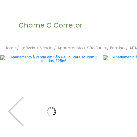
Chame O Corretor
Home
/
imóveis
/
Venda
/
Apartamento
/
São Paulo
/
Paraíso
/
AP1