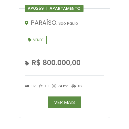
AP0259
|
APARTAMENTO
PARAÍSO
, São Paulo
VENDE
R$ 800.000,00
02
01
74 m²
02
VER MAIS