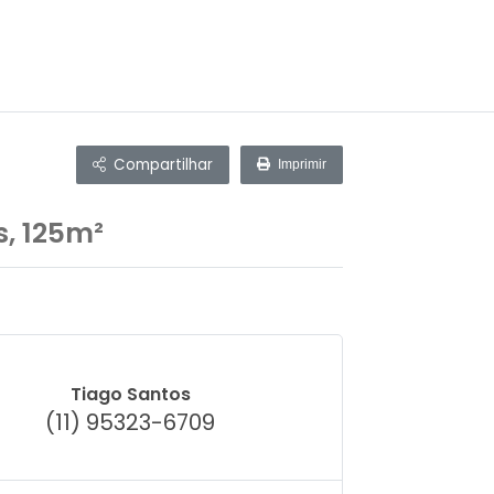
Compartilhar
Imprimir
, 125m²
Tiago Santos
(11) 95323-6709