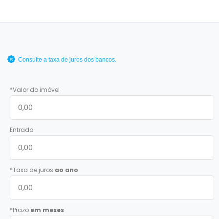
Consulte a taxa de juros dos bancos.
*Valor do imóvel
Entrada
*Taxa de juros
ao ano
*Prazo
em meses